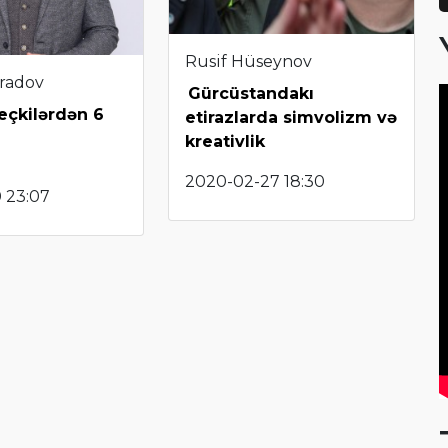
Rusif Hüseynov
radov
Gürcüstandakı
eçkilərdən 6
etirazlarda simvolizm və
kreativlik
2020-02-27 18:30
 23:07