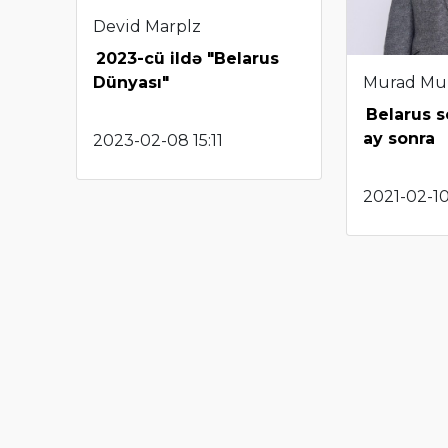
Devid Marplz
2023-cü ildə "Belarus
Murad Mu
Dünyası"
Belarus s
ay sonra
2023-02-08 15:11
2021-02-10