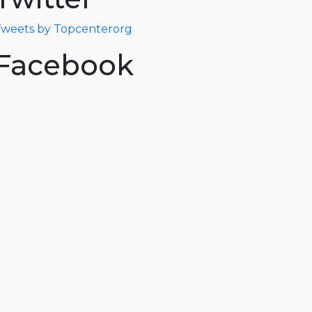
weets by Topcenterorg
Facebook