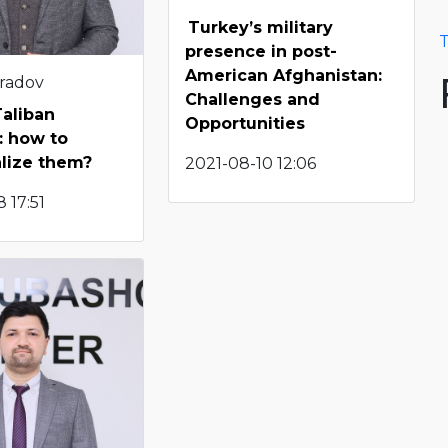
Turkey’s military
T
presence in post-
American Afghanistan:
radov
Challenges and
Taliban
Opportunities
: how to
lize them?
2021-08-10 12:06
 17:51