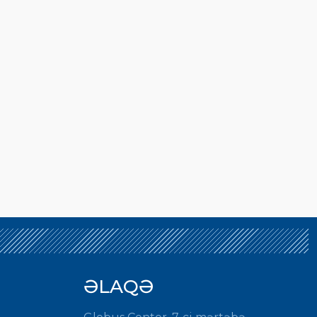
ƏLAQƏ