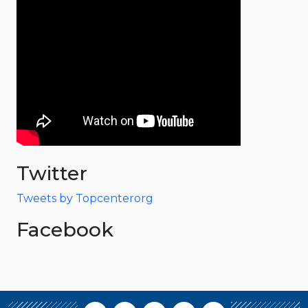
Twitter
Tweets by Topcenterorg
Facebook