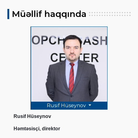
Müəllif haqqında
Rusif Hüseynov
Rusif Hüseynov
Həmtəsisçi, direktor