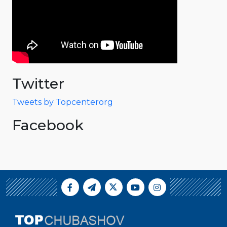
Twitter
Tweets by Topcenterorg
Facebook