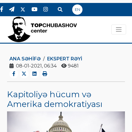
EN
ANA SƏHIFƏ
EKSPERT RƏYI
08-01-2021, 06:34
9481
Kapitoliyə hücum və
Amerika demokratiyası