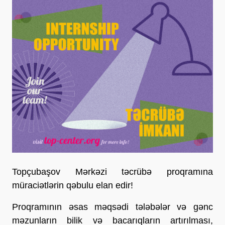
Topçubaşov Mərkəzi təcrübə proqramına
müraciətlərin qəbulu elan edir!
Proqramının əsas məqsədi tələbələr və gənc
məzunların bilik və bacarıqların artırılması,