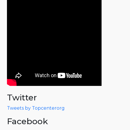
Twitter
Tweets by Topcenterorg
Facebook