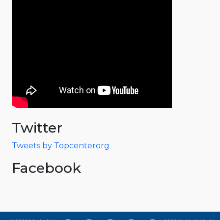
Twitter
Tweets by Topcenterorg
Facebook