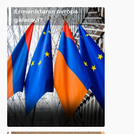
Ermənistanın Avropa
gələcəyi?