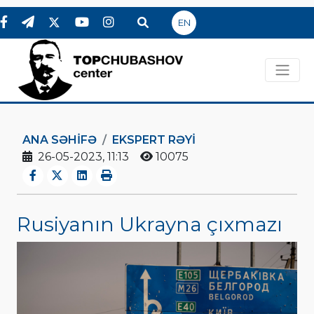
EN
ANA SƏHIFƏ
EKSPERT RƏYI
26-05-2023, 11:13
10075
Rusiyanın Ukrayna çıxmazı