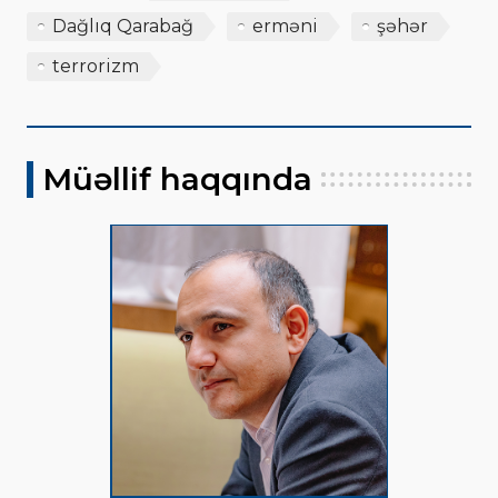
Dağlıq Qarabağ
erməni
şəhər
terrorizm
Müəllif haqqında