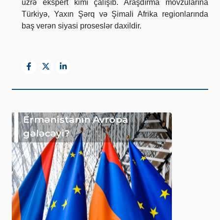
üzrə ekspert kimi çalışıb. Araşdırma mövzularına
Türkiyə, Yaxın Şərq və Şimali Afrika regionlarında
baş verən siyasi proseslər daxildir.
Ermənistanın Avropa
gələcəyi?