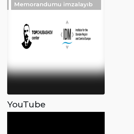
Memorandumu imzalayıb
YouTube