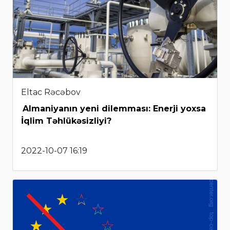
Eltac Rəcəbov
Almaniyanın yeni dilemması: Enerji yoxsa
İqlim Təhlükəsizliyi?
2022-10-07 16:19