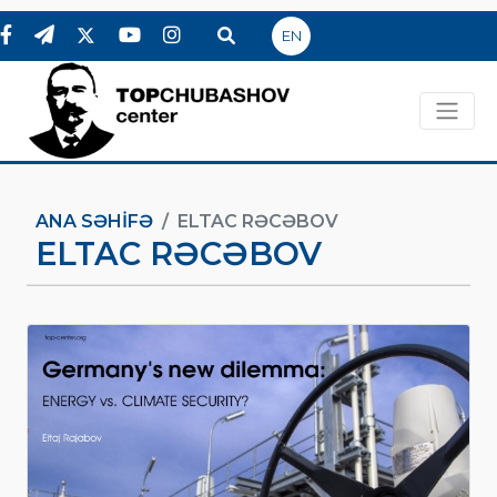
EN
ANA SƏHIFƏ
ELTAC RƏCƏBOV
ELTAC RƏCƏBOV