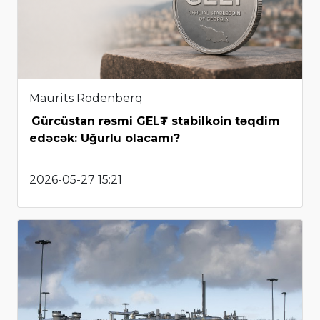
Maurits Rodenberq
Gürcüstan rəsmi GEL₮ stabilkoin təqdim
edəcək: Uğurlu olacamı?
2026-05-27 15:21