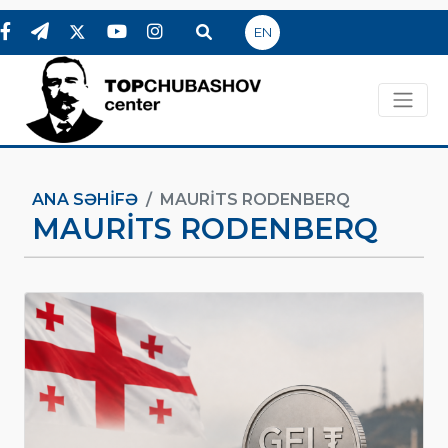
EN
ANA SƏHIFƏ
MAURITS RODENBERQ
MAURITS RODENBERQ