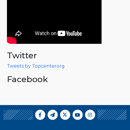
Twitter
Tweets by Topcenterorg
Facebook