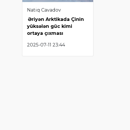
Natiq Cavadov
Əriyən Arktikada Çinin
yüksələn güc kimi
ortaya çıxması
2025-07-11 23:44