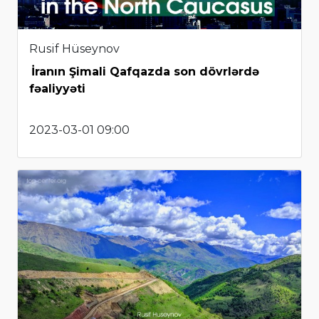
Rusif Hüseynov
İranın Şimali Qafqazda son dövrlərdə
fəaliyyəti
2023-03-01 09:00