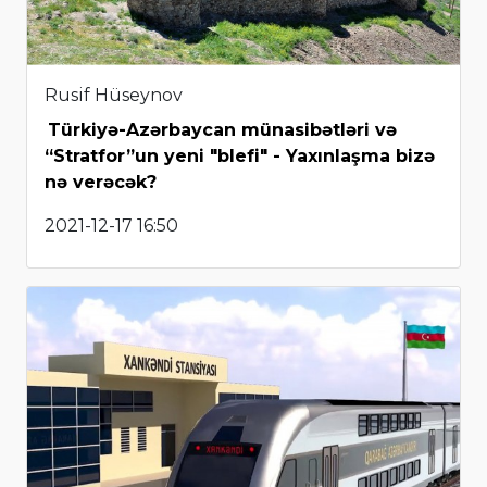
Rusif Hüseynov
Türkiyə-Azərbaycan münasibətləri və
“Stratfor”un yeni "blefi" - Yaxınlaşma bizə
nə verəcək?
2021-12-17 16:50