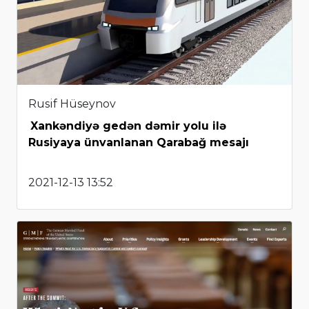
Rusif Hüseynov
Xankəndiyə gedən dəmir yolu ilə
Rusiyaya ünvanlanan Qarabağ mesajı
2021-12-13 13:52