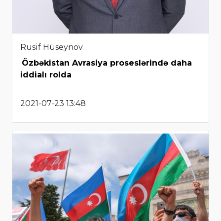
Rusif Hüseynov
Özbəkistan Avrasiya proseslərində daha
iddialı rolda
2021-07-23 13:48