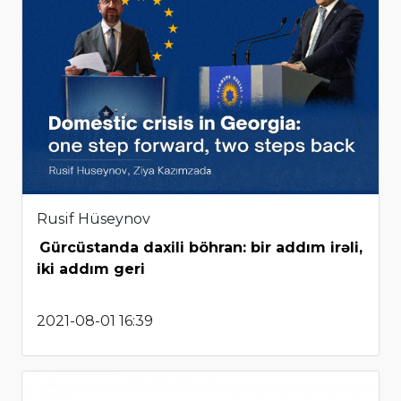
Rusif Hüseynov
Gürcüstanda daxili böhran: bir addım irəli,
iki addım geri
2021-08-01 16:39