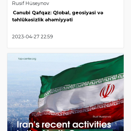
Rusif Hüseynov
Cənubi Qafqaz: Qlobal, geosiyasi və
təhlükəsizlik əhəmiyyəti
2023-04-27 22:59