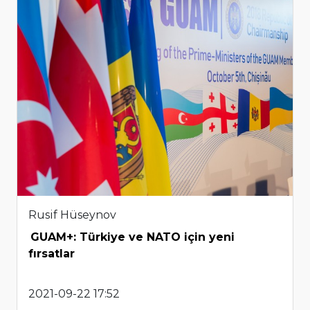
Rusif Hüseynov
GUAM+: Türkiye ve NATO için yeni
fırsatlar
2021-09-22 17:52