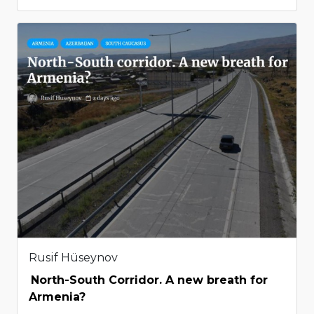
Rusif Hüseynov
North-South Corridor. A new breath for
Armenia?