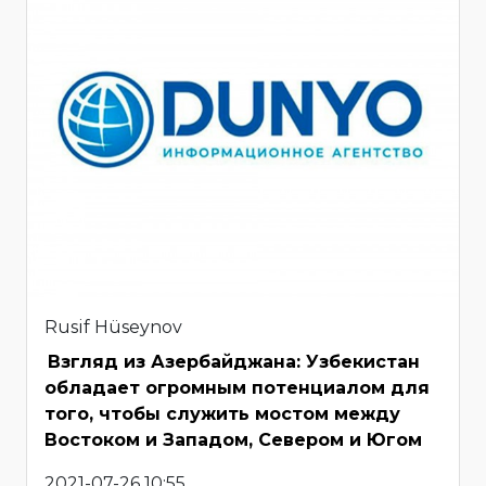
Rusif Hüseynov
Взгляд из Азербайджана: Узбекистан
обладает огромным потенциалом для
того, чтобы служить мостом между
Востоком и Западом, Севером и Югом
2021-07-26 10:55