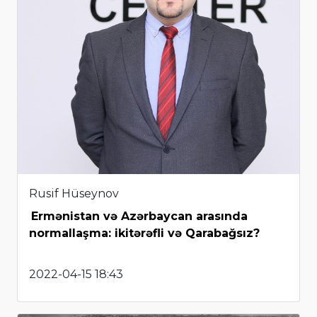
Rusif Hüseynov
Ermənistan və Azərbaycan arasında
normallaşma: ikitərəfli və Qarabağsız?
2022-04-15 18:43