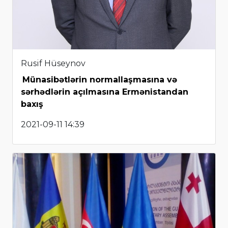
Rusif Hüseynov
Münasibətlərin normallaşmasına və
sərhədlərin açılmasına Ermənistandan
baxış
2021-09-11 14:39