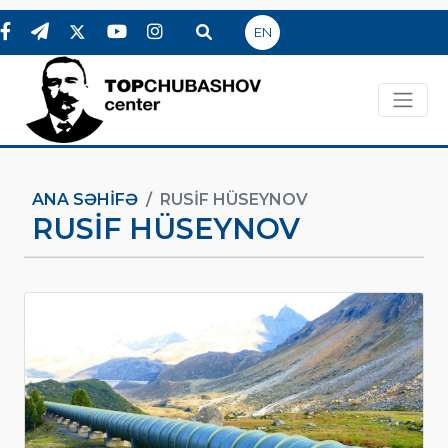
EN
ANA SƏHIFƏ
RUSIF HÜSEYNOV
RUSIF HÜSEYNOV