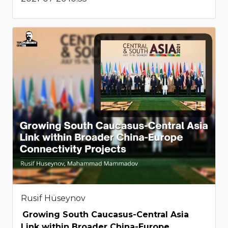
Rusif Hüseynov
Growing South Caucasus-Central Asia
Link within Broader China-Europe