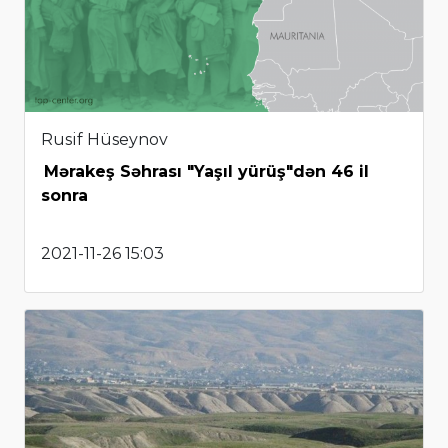
Rusif Hüseynov
Mərakeş Səhrası "Yaşıl yürüş"dən 46 il
sonra
2021-11-26 15:03