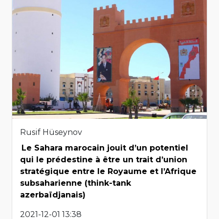
Rusif Hüseynov
Le Sahara marocain jouit d’un potentiel
qui le prédestine à être un trait d’union
stratégique entre le Royaume et l’Afrique
subsaharienne (think-tank
azerbaïdjanais)
2021-12-01 13:38