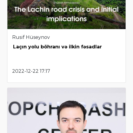
Rusif Hüseynov
Laçın yolu böhranı və ilkin fəsadlar
2022-12-22 17:17