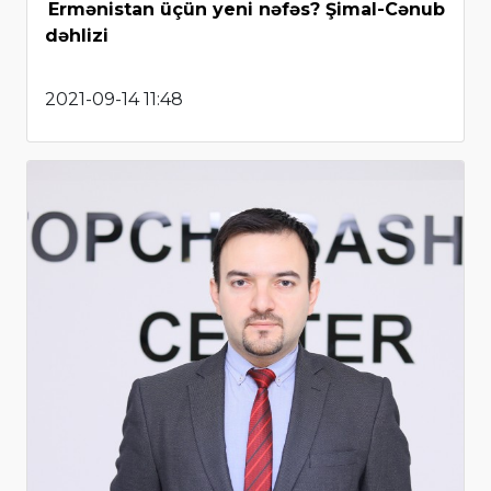
Ermənistan üçün yeni nəfəs? Şimal-Cənub
dəhlizi
2021-09-14 11:48