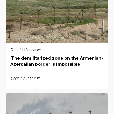
Rusif Hüseynov
The demilitarized zone on the Armenian-
Azerbaijan border is impossible
2021-10-21 19:51