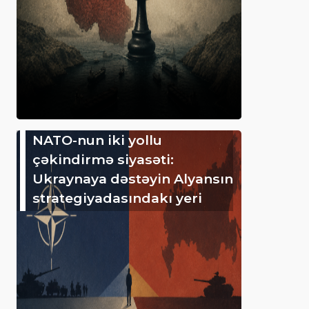
NATO-nun iki yollu
çəkindirmə siyasəti:
Ukraynaya dəstəyin Alyansın
strategiyadasındakı yeri