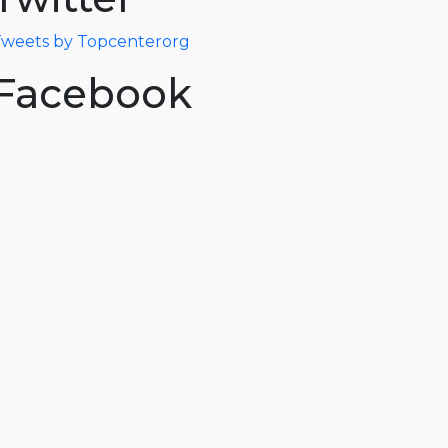
weets by Topcenterorg
Facebook