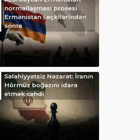
normallaşması prosesi
Ermənistan seçkilərindən
sonra
Səlahiyyətsiz Nəzarət: İranın
Hörmüz boğazını idarə
etmək cəhdi