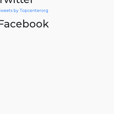
weets by Topcenterorg
Facebook