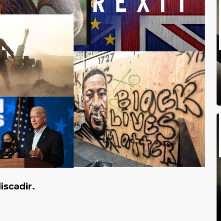
liscədir.