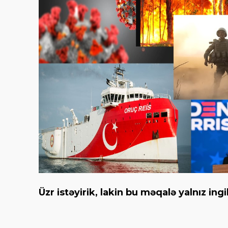
Üzr istəyirik, lakin bu məqalə yalnız ingi