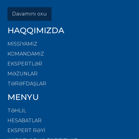
Davamını oxu
HAQQIMIZDA
MISSIYAMIZ
KOMANDAMIZ
EKSPERTLƏR
MƏZUNLAR
TƏRƏFDAŞLAR
MENYU
TƏHLİL
HESABATLAR
EKSPERT RƏYİ