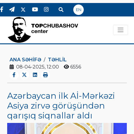
EN
ANA SƏHIFƏ
TƏHLİL
08-04-2025, 12:00
6556
Azərbaycan ilk Aİ-Mərkəzi
Asiya zirvə görüşündən
qarışıq siqnallar aldı