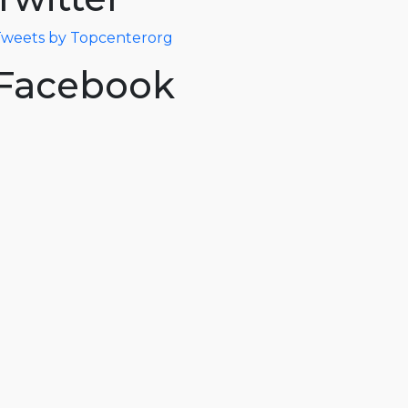
weets by Topcenterorg
Facebook