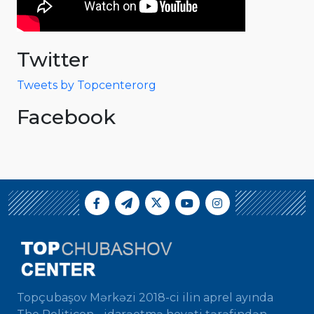
Twitter
Tweets by Topcenterorg
Facebook
Topçubaşov Mərkəzi 2018-ci ilin aprel ayında