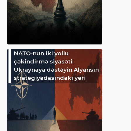
NATO-nun iki yollu
çəkindirmə siyasəti:
Ukraynaya dəstəyin Alyansın
strategiyadasındakı yeri