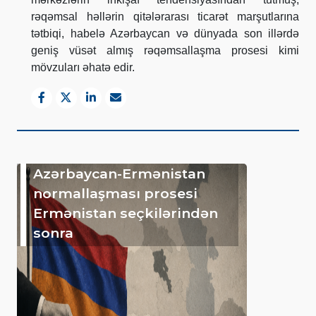
rəqəmsal həllərin qitələrarası ticarət marşutlarına
tətbiqi, habelə Azərbaycan və dünyada son illərdə
geniş vüsət almış rəqəmsallaşma prosesi kimi
mövzuları əhatə edir.
Azərbaycan-Ermənistan
normallaşması prosesi
Ermənistan seçkilərindən
sonra