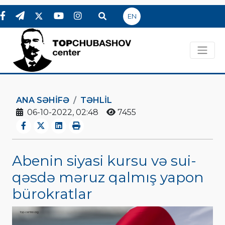
EN
ANA SƏHIFƏ
TƏHLİL
06-10-2022, 02:48
7455
Abenin siyasi kursu və sui-
qəsdə məruz qalmış yapon
bürokratlar