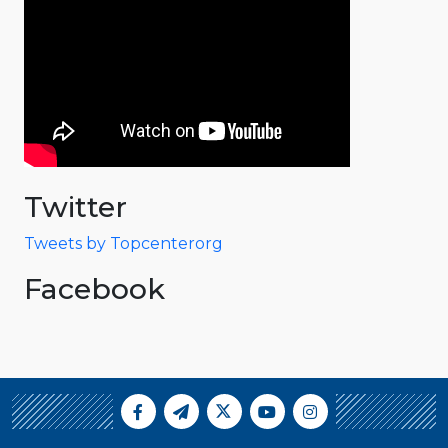
Twitter
Tweets by Topcenterorg
Facebook