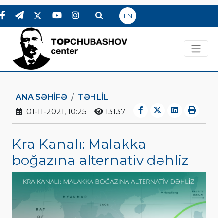
EN
ANA SƏHIFƏ
TƏHLİL
01-11-2021, 10:25
13137
Kra Kanalı: Malakka
boğazına alternativ dəhliz