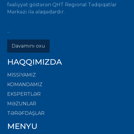
fəaliyyət göstərən QHT Regional Tədqiqatlar
Mərkəzi ilə əlaqədardır.
...
Davamını oxu
HAQQIMIZDA
MISSIYAMIZ
KOMANDAMIZ
EKSPERTLƏR
MƏZUNLAR
TƏRƏFDAŞLAR
MENYU