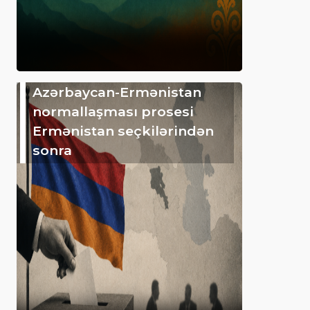
Azərbaycan-Ermənistan
normallaşması prosesi
Ermənistan seçkilərindən
sonra