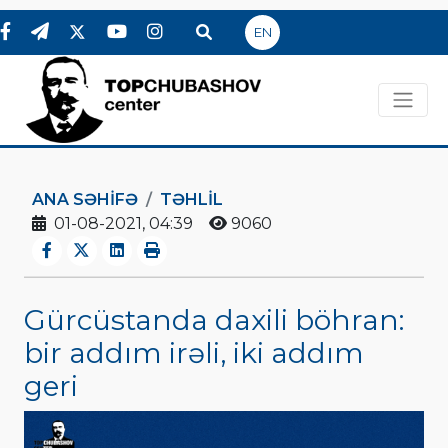
EN
ANA SƏHIFƏ
TƏHLİL
01-08-2021, 04:39
9060
Gürcüstanda daxili böhran:
bir addım irəli, iki addım
geri