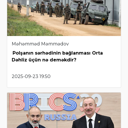
Məhəmməd Məmmədov
Polşanın sərhədinin bağlanması Orta
Dəhliz üçün nə deməkdir?
2025-09-23 19:50