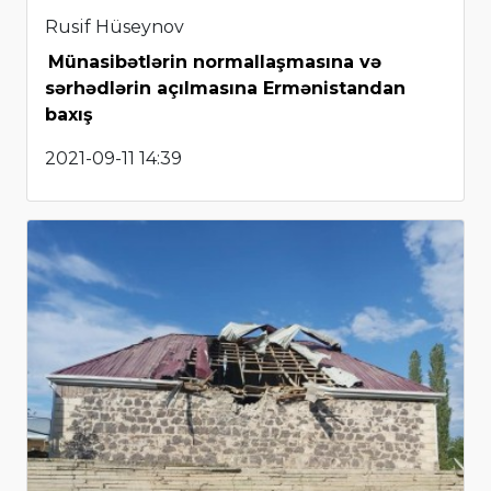
Rusif Hüseynov
Münasibətlərin normallaşmasına və
sərhədlərin açılmasına Ermənistandan
baxış
2021-09-11 14:39