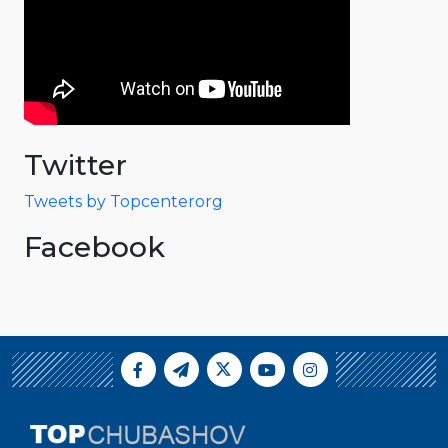
Twitter
Tweets by Topcenterorg
Facebook