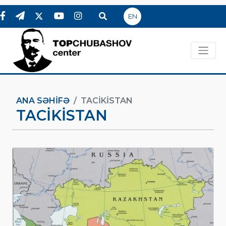
EN
ANA SƏHIFƏ
TACIKISTAN
TACIKISTAN