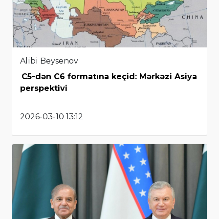
Alibi Beysenov
C5-dən C6 formatına keçid: Mərkəzi Asiya
perspektivi
2026-03-10 13:12