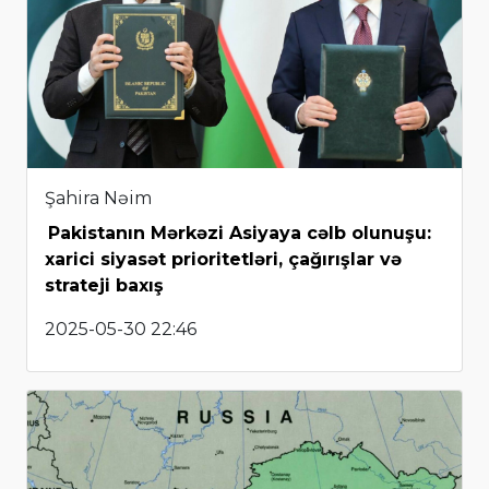
Şahira Nəim
Pakistanın Mərkəzi Asiyaya cəlb olunuşu:
xarici siyasət prioritetləri, çağırışlar və
strateji baxış
2025-05-30 22:46