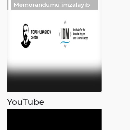
Memorandumu imzalayıb
YouTube