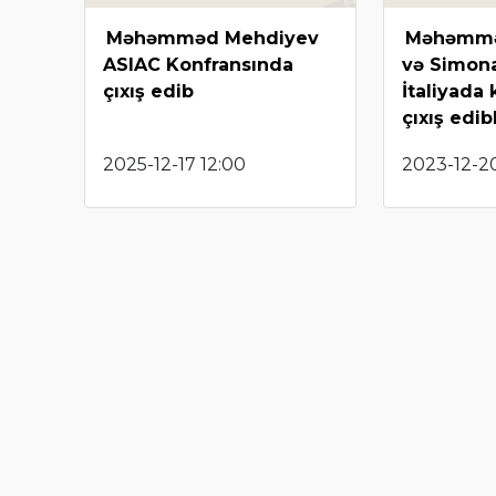
Məhəmməd Mehdiyev
Məhəmm
ASIAC Konfransında
və Simona
çıxış edib
İtaliyada
çıxış edib
2025-12-17 12:00
2023-12-20