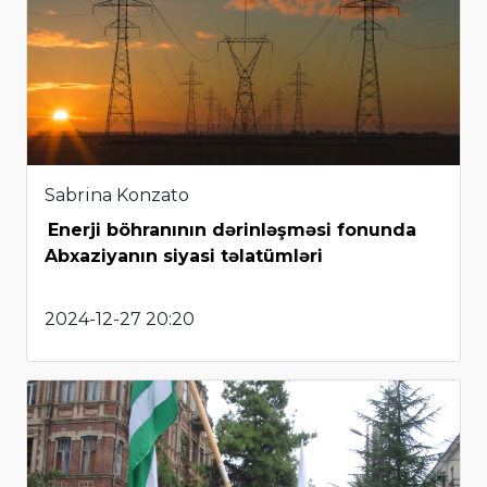
Sabrina Konzato
Enerji böhranının dərinləşməsi fonunda
Abxaziyanın siyasi təlatümləri
2024-12-27 20:20