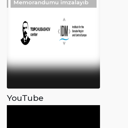
Memorandumu imzalayıb
YouTube