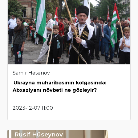
Samir Həsənov
Ukrayna müharibəsinin kölgəsində:
Abxaziyanı növbəti nə gözləyir?
2023-12-07 11:00
Rusif Hüseynov