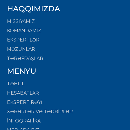
HAQQIMIZDA
MISSIYAMIZ
KOMANDAMIZ
EKSPERTLƏR
MƏZUNLAR
TƏRƏFDAŞLAR
MENYU
TƏHLİL
HESABATLAR
EKSPERT RƏYİ
XƏBƏRLƏR VƏ TƏDBİRLƏR
İNFOQRAFİKA