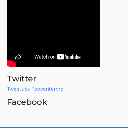
Twitter
Tweets by Topcenterorg
Facebook