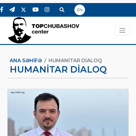
EN
ANA SƏHIFƏ
HUMANITAR DIALOQ
HUMANITAR DIALOQ