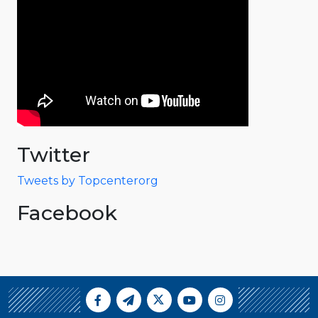
Twitter
Tweets by Topcenterorg
Facebook