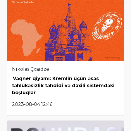
Nikolas Çxaidze
Vaqner qiyamı: Kremlin üçün əsas
təhlükəsizlik təhdidi və daxili sistemdəki
boşluqlar
2023-08-04 12:46