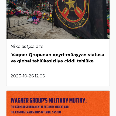
Nikolas Çxaidze
Vaqner Qrupunun qeyri-müəyyən statusu
və qlobal təhlükəsizliyə ciddi təhlükə
2023-10-26 12:05