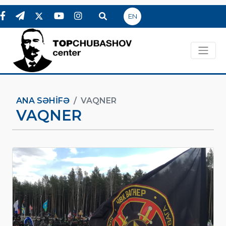
EN
ANA SƏHIFƏ
VAQNER
VAQNER