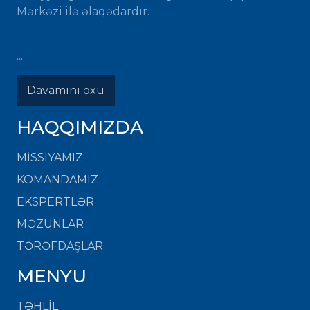
Mərkəzi ilə əlaqədardır.
...
Davamını oxu
HAQQIMIZDA
MISSIYAMIZ
KOMANDAMIZ
EKSPERTLƏR
MƏZUNLAR
TƏRƏFDAŞLAR
MENYU
TƏHLİL