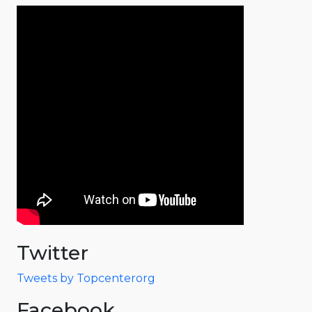
Twitter
Tweets by Topcenterorg
Facebook