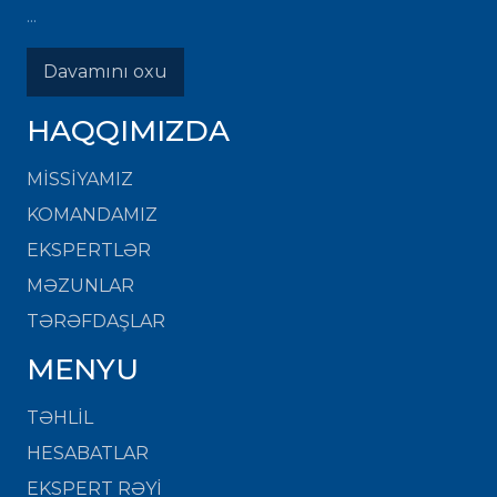
...
Davamını oxu
HAQQIMIZDA
MISSIYAMIZ
KOMANDAMIZ
EKSPERTLƏR
MƏZUNLAR
TƏRƏFDAŞLAR
MENYU
TƏHLİL
HESABATLAR
EKSPERT RƏYİ