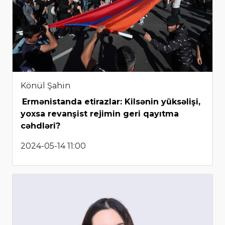
Könül Şahin
Ermənistanda etirazlar: Kilsənin yüksəlişi,
yoxsa revanşist rejimin geri qayıtma
cəhdləri?
2024-05-14 11:00