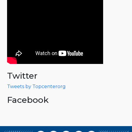
Twitter
Tweets by Topcenterorg
Facebook