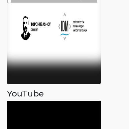
YouTube