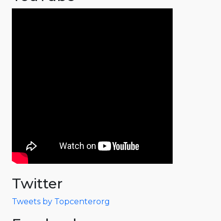
Twitter
Tweets by Topcenterorg