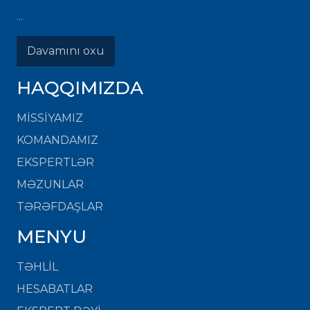
...
Davamını oxu
HAQQIMIZDA
MISSIYAMIZ
KOMANDAMIZ
EKSPERTLƏR
MƏZUNLAR
TƏRƏFDAŞLAR
MENYU
TƏHLİL
HESABATLAR