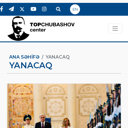
EN
ANA SƏHIFƏ
YANACAQ
YANACAQ