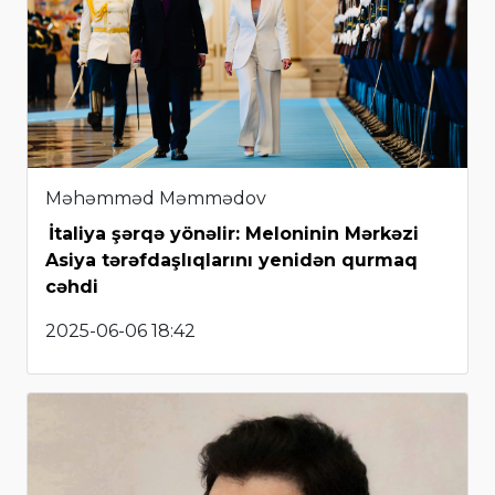
Məhəmməd Məmmədov
İtaliya şərqə yönəlir: Meloninin Mərkəzi
Asiya tərəfdaşlıqlarını yenidən qurmaq
cəhdi
2025-06-06 18:42