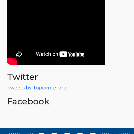
Twitter
Tweets by Topcenterorg
Facebook