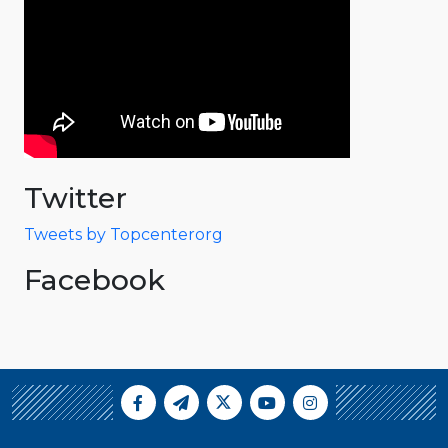
Twitter
Tweets by Topcenterorg
Facebook