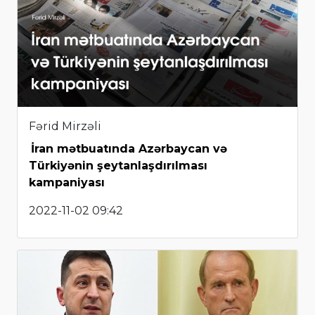
Fərid Mirzəli
İran mətbuatında Azərbaycan və
Türkiyənin şeytanlaşdırılması
kampaniyası
2022-11-02 09:42