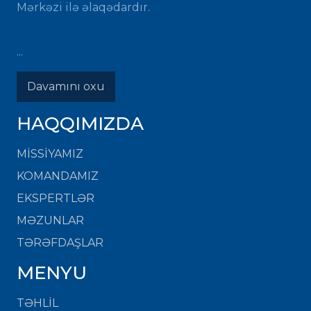
Mərkəzi ilə əlaqədardır.
...
Davamını oxu
HAQQIMIZDA
MISSIYAMIZ
KOMANDAMIZ
EKSPERTLƏR
MƏZUNLAR
TƏRƏFDAŞLAR
MENYU
TƏHLİL