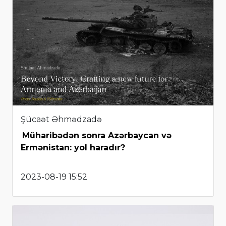
Şücaət Əhmədzadə
Müharibədən sonra Azərbaycan və
Ermənistan: yol haradır?
2023-08-19 15:52