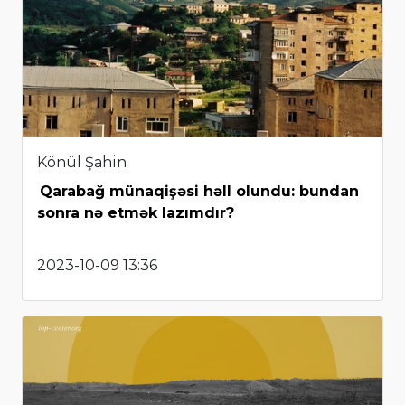
Könül Şahin
Qarabağ münaqişəsi həll olundu: bundan
sonra nə etmək lazımdır?
2023-10-09 13:36