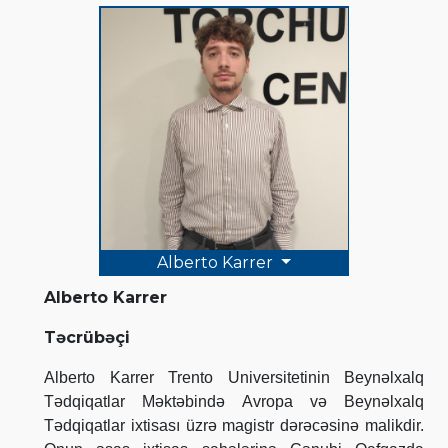
Alberto Karrer
Alberto Karrer
Təcrübəçi
Alberto Karrer Trento Universitetinin Beynəlxalq
Tədqiqatlar Məktəbində Avropa və Beynəlxalq
Tədqiqatlar ixtisası üzrə magistr dərəcəsinə malikdir.