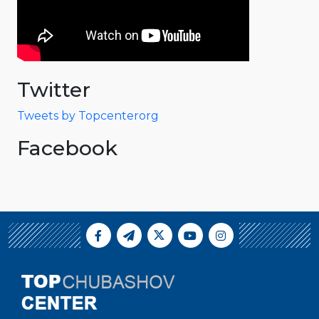
Twitter
Tweets by Topcenterorg
Facebook