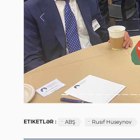
Previous
ETIKETLƏR :
ABŞ
Rusif Hüseynov