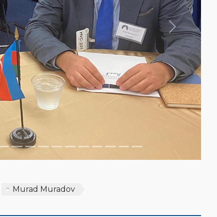
Next
Murad Muradov