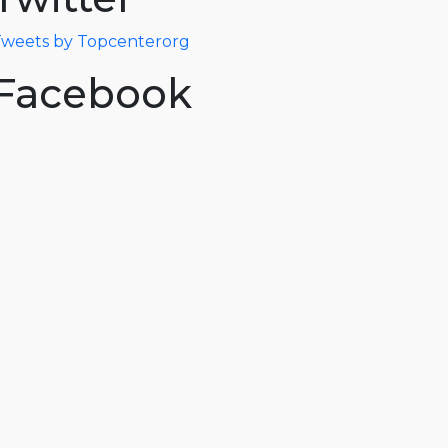
weets by Topcenterorg
Facebook