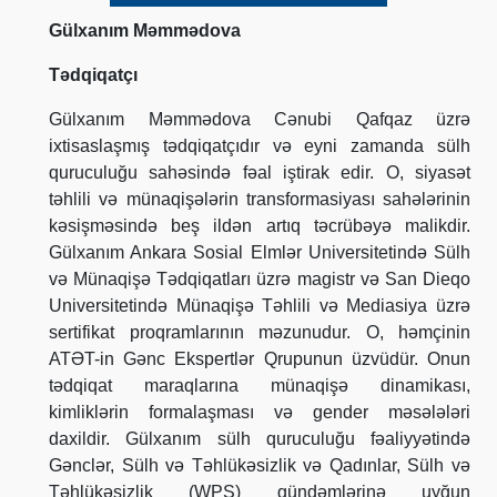
Gülxanım Məmmədova
Tədqiqatçı
Gülxanım Məmmədova Cənubi Qafqaz üzrə
ixtisaslaşmış tədqiqatçıdır və eyni zamanda sülh
quruculuğu sahəsində fəal iştirak edir. O, siyasət
təhlili və münaqişələrin transformasiyası sahələrinin
kəsişməsində beş ildən artıq təcrübəyə malikdir.
Gülxanım Ankara Sosial Elmlər Universitetində Sülh
və Münaqişə Tədqiqatları üzrə magistr və San Dieqo
Universitetində Münaqişə Təhlili və Mediasiya üzrə
sertifikat proqramlarının məzunudur. O, həmçinin
ATƏT-in Gənc Ekspertlər Qrupunun üzvüdür. Onun
tədqiqat maraqlarına münaqişə dinamikası,
kimliklərin formalaşması və gender məsələləri
daxildir. Gülxanım sülh quruculuğu fəaliyyətində
Gənclər, Sülh və Təhlükəsizlik və Qadınlar, Sülh və
Təhlükəsizlik (WPS) gündəmlərinə uyğun