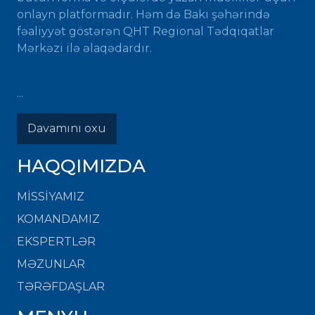
onlayn platformadır. Həm də Bakı şəhərində
fəaliyyət göstərən QHT Regional Tədqiqatlar
Mərkəzi ilə əlaqədardır.
...
Davamını oxu
HAQQIMIZDA
MISSIYAMIZ
KOMANDAMIZ
EKSPERTLƏR
MƏZUNLAR
TƏRƏFDAŞLAR