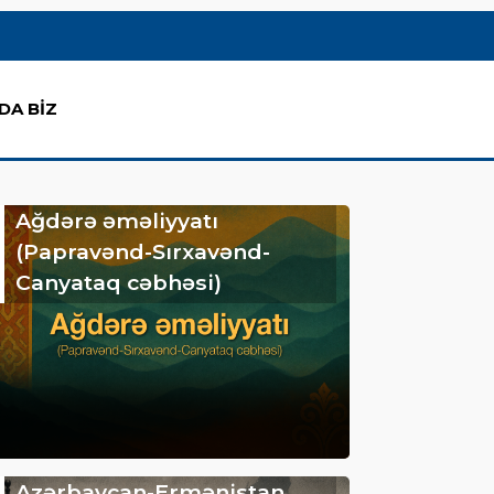
DA BİZ
Ağdərə əməliyyatı
(Papravənd-Sırxavənd-
Canyataq cəbhəsi)
Azərbaycan-Ermənistan