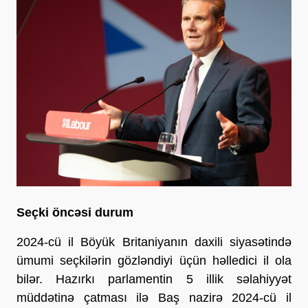
Seçki öncəsi durum
2024-cü il Böyük Britaniyanın daxili siyasətində
ümumi seçkilərin gözləndiyi üçün həlledici il ola
bilər. Hazırkı parlamentin 5 illik səlahiyyət
müddətinə çatması ilə Baş nazirə 2024-cü il