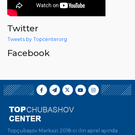
Twitter
Tweets by Topcenterorg
Facebook
Topçubaşov Mərkəzi 2018-ci ilin aprel ayında