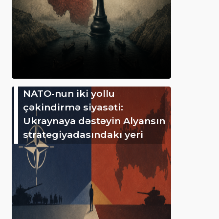
NATO-nun iki yollu
çəkindirmə siyasəti:
Ukraynaya dəstəyin Alyansın
strategiyadasındakı yeri