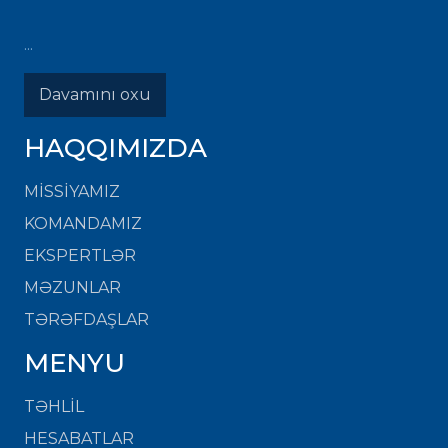
...
Davamını oxu
HAQQIMIZDA
MISSIYAMIZ
KOMANDAMIZ
EKSPERTLƏR
MƏZUNLAR
TƏRƏFDAŞLAR
MENYU
TƏHLİL
HESABATLAR