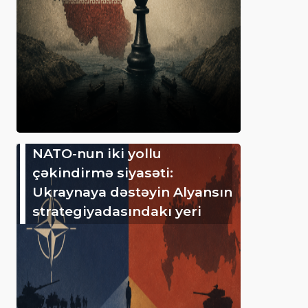
NATO-nun iki yollu
çəkindirmə siyasəti:
Ukraynaya dəstəyin Alyansın
strategiyadasındakı yeri