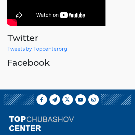
Twitter
Tweets by Topcenterorg
Facebook