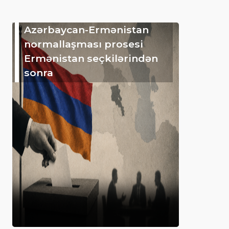
Azərbaycan-Ermənistan
normallaşması prosesi
Ermənistan seçkilərindən
sonra