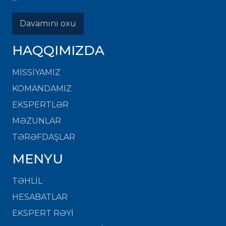
Davamını oxu
HAQQIMIZDA
MISSIYAMIZ
KOMANDAMIZ
EKSPERTLƏR
MƏZUNLAR
TƏRƏFDAŞLAR
MENYU
TƏHLİL
HESABATLAR
EKSPERT RƏYİ