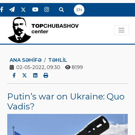
EN
ANA SƏHIFƏ
TƏHLİL
02-05-2022, 09:30
8199
Putin’s war on Ukraine: Quo
Vadis?