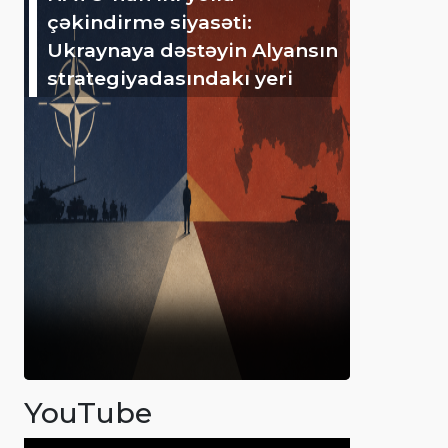
çəkindirmə siyasəti:
Ukraynaya dəstəyin Alyansın
strategiyadasındakı yeri
YouTube