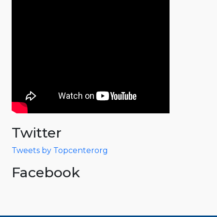
Twitter
Tweets by Topcenterorg
Facebook