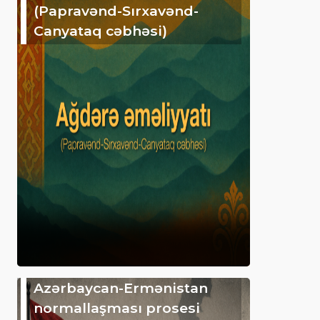
(Papravənd-Sırxavənd-
Canyataq cəbhəsi)
Azərbaycan-Ermənistan
normallaşması prosesi