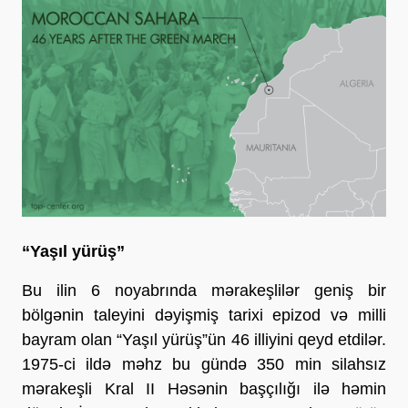
“Yaşıl yürüş”
Bu ilin 6 noyabrında mərakeşlilər geniş bir
bölgənin taleyini dəyişmiş tarixi epizod və milli
bayram olan “Yaşıl yürüş”ün 46 illiyini qeyd etdilər.
1975-ci ildə məhz bu gündə 350 min silahsız
mərakeşli Kral II Həsənin başçılığı ilə həmin