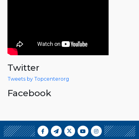
Twitter
Tweets by Topcenterorg
Facebook