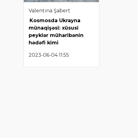
Valentina Şabert
Kosmosda Ukrayna
münaqişəsi: xüsusi
peyklər müharibənin
hədəfi kimi
2023-06-04 11:55