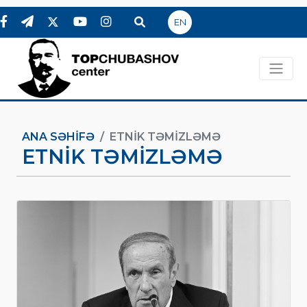
EN
ANA SƏHIFƏ
ETNIK TƏMIZLƏMƏ
ETNIK TƏMIZLƏMƏ