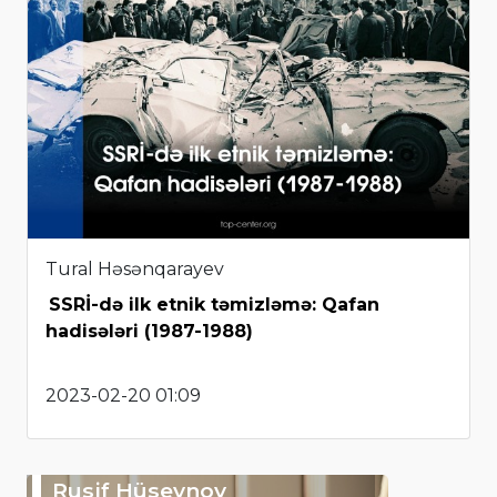
Tural Həsənqarayev
SSRİ-də ilk etnik təmizləmə: Qafan
hadisələri (1987-1988)
2023-02-20 01:09
Rusif Hüseynov