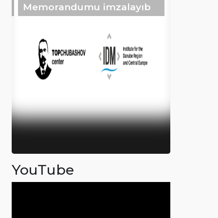
Memorandumu imzalayıb
YouTube