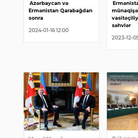
Azərbaycan və
Ermənist
Ermənistan Qarabağdan
münaqişə
sonra
vasitəçili
səhvlər
2024-01-16 12:00
2023-12-05