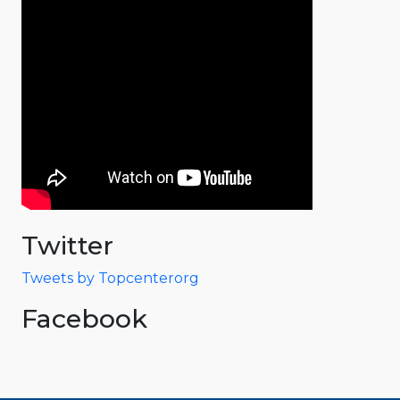
Twitter
Tweets by Topcenterorg
Facebook