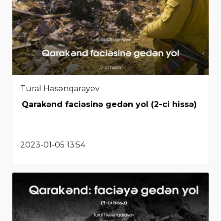
Tural Həsənqarayev
Qarakənd faciəsinə gedən yol (2-ci hissə)
2023-01-05 13:54