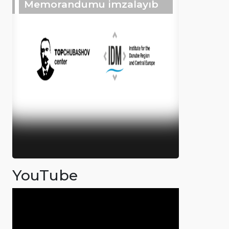
Memorandumu imzalayıb
YouTube