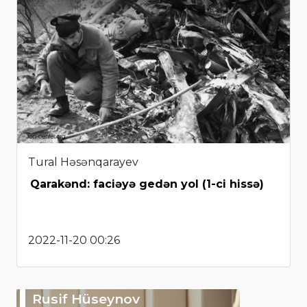
Tural Həsənqarayev
Qarakənd: faciəyə gedən yol (1-ci hissə)
2022-11-20 00:26
Rusif Hüseynov