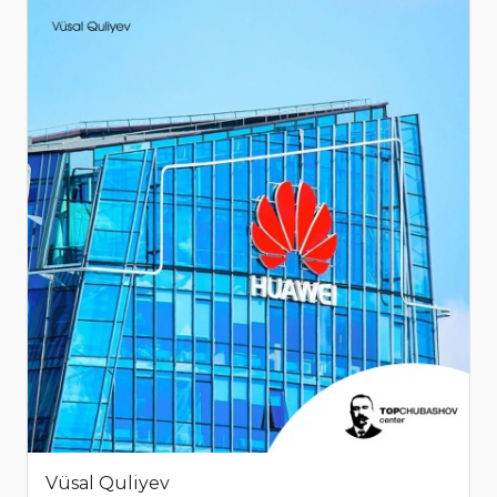
Vüsal Quliyev