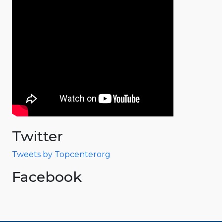
Twitter
Tweets by Topcenterorg
Facebook