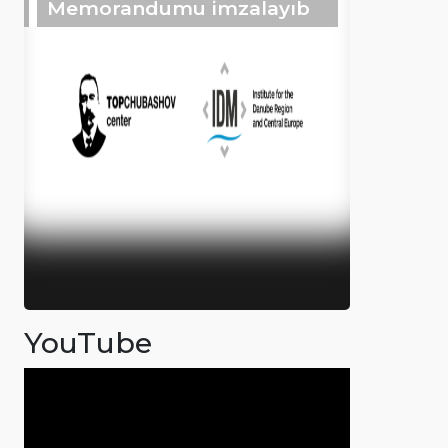
Memorandumu imzalayıb
YouTube