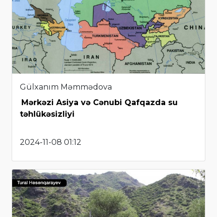
Gülxanım Məmmədova
Mərkəzi Asiya və Cənubi Qafqazda su
təhlükəsizliyi
2024-11-08 01:12