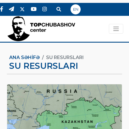
EN
ANA SƏHIFƏ
SU RESURSLARI
SU RESURSLARI